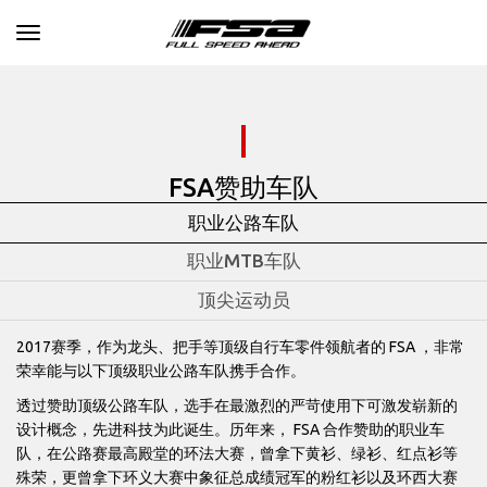
Toggle navigation
FSA赞助车队
职业公路车队
职业MTB车队
顶尖运动员
2017赛季，作为龙头、把手等顶级自行车零件领航者的 FSA ，非常
荣幸能与以下顶级职业公路车队携手合作。
透过赞助顶级公路车队，选手在最激烈的严苛使用下可激发崭新的
设计概念，先进科技为此诞生。历年来， FSA 合作赞助的职业车
队，在公路赛最高殿堂的环法大赛，曾拿下黄衫、绿衫、红点衫等
殊荣，更曾拿下环义大赛中象征总成绩冠军的粉红衫以及环西大赛