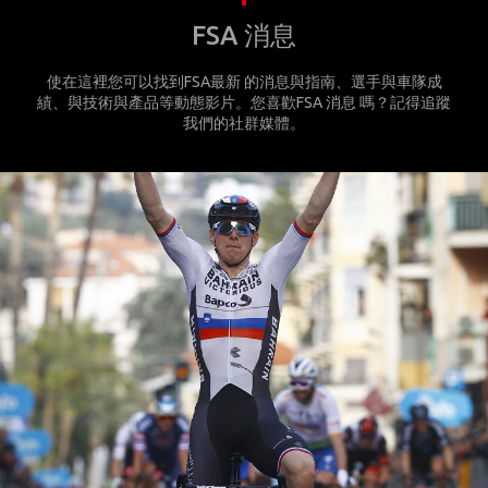
FSA 消息
使在這裡您可以找到FSA最新 的消息與指南、選手與車隊成
績、與技術與產品等動態影片。您喜歡FSA 消息 嗎？記得追蹤
我們的社群媒體。