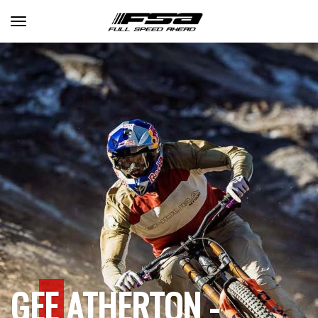
Toggle navigation
GEE ATHERTON -