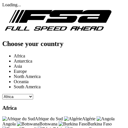
Loading...
Choose your country
Africa
Antarctica
Asia
Europe
North America
Oceania
South America
Africa
Afrique du Sud
Algérie
Angola
Botswana
Burkina Faso