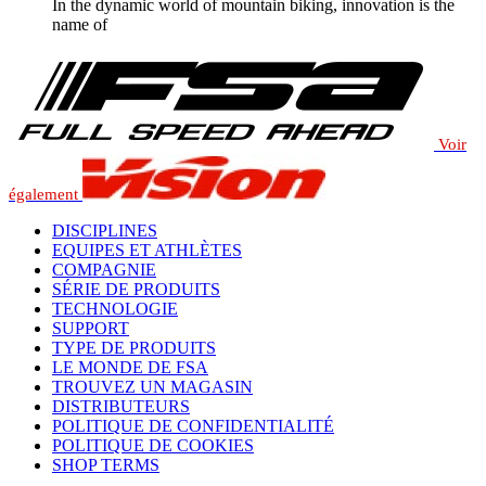
In the dynamic world of mountain biking, innovation is the
name of
Voir
également
DISCIPLINES
EQUIPES ET ATHLÈTES
COMPAGNIE
SÉRIE DE PRODUITS
TECHNOLOGIE
SUPPORT
TYPE DE PRODUITS
LE MONDE DE FSA
TROUVEZ UN MAGASIN
DISTRIBUTEURS
POLITIQUE DE CONFIDENTIALITÉ
POLITIQUE DE COOKIES
SHOP TERMS