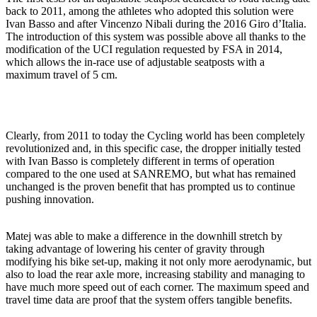
back to 2011, among the athletes who adopted this solution were
Ivan Basso and after Vincenzo Nibali during the 2016 Giro d’Italia.
The introduction of this system was possible above all thanks to the
modification of the UCI regulation requested by FSA in 2014,
which allows the in-race use of adjustable seatposts with a
maximum travel of 5 cm.
Clearly, from 2011 to today the Cycling world has been completely
revolutionized and, in this specific case, the dropper initially tested
with Ivan Basso is completely different in terms of operation
compared to the one used at SANREMO, but what has remained
unchanged is the proven benefit that has prompted us to continue
pushing innovation.
Matej was able to make a difference in the downhill stretch by
taking advantage of lowering his center of gravity through
modifying his bike set-up, making it not only more aerodynamic, but
also to load the rear axle more, increasing stability and managing to
have much more speed out of each corner. The maximum speed and
travel time data are proof that the system offers tangible benefits.