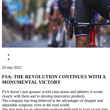
29 mar 2022
FSA: THE REVOLUTION CONTINUES WITH A
MONUMENTAL VICTORY
FSA doesn’t just sponsor world-class teams and athletes; it works
closely with them and to develop innovative products.
The company has long believed in the advantages of dropper and
adjustable seatposts, even in the road world.
The first tests for an adjustable seatpost dedicated to road racing date