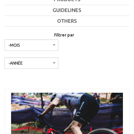
GUIDELINES
OTHERS
filtrer par
Mois
filtrer par
Année