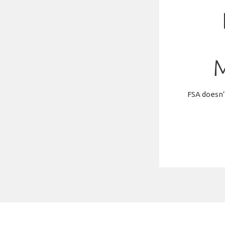
FSA doesn’