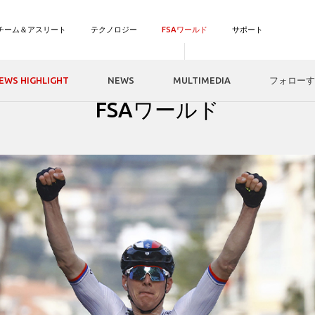
チーム＆アスリート
テクノロジー
FSAワールド
サポート
EWS HIGHLIGHT
NEWS
MULTIMEDIA
フォローす
ホームページ
FSAワールド
FSAワールド