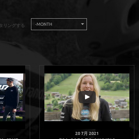
タリングする
Month
フィルタリングする
20 7月 2021