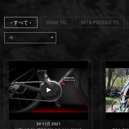
- すべて -
HOW TO
MTB PRODUCTS
年
30 11月 2021