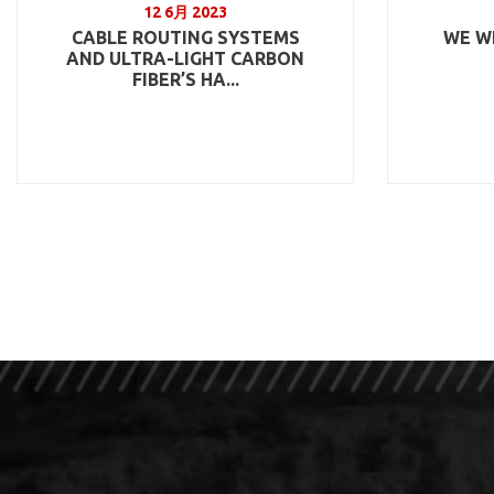
12 6月 2023
CABLE ROUTING SYSTEMS
WE WI
AND ULTRA-LIGHT CARBON
FIBER’S HA...