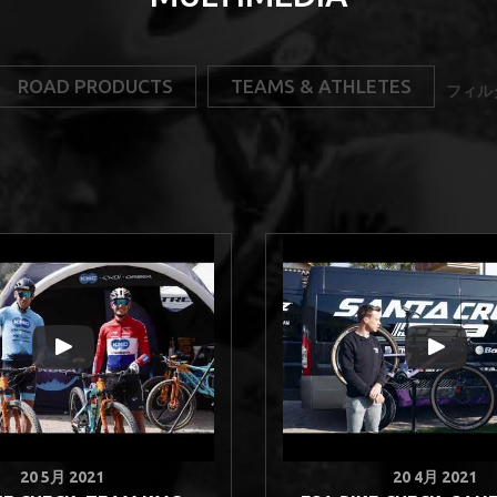
ROAD PRODUCTS
TEAMS & ATHLETES
フィル
20 5月 2021
20 4月 2021