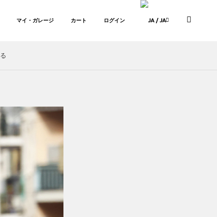
マイ・ガレージ
カート
ログイン
/ JA
る