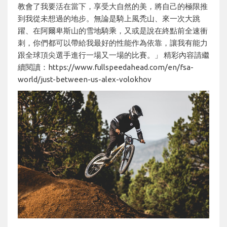
教會了我要活在當下，享受大自然的美，將自己的極限推
到我從未想過的地步。無論是騎上風禿山、來一次大跳
躍、在阿爾卑斯山的雪地騎乘，又或是說在終點前全速衝
刺，你們都可以帶給我最好的性能作為依靠，讓我有能力
跟全球頂尖選手進行一場又一場的比賽。」 精彩內容請繼
續閱讀：https://www.fullspeedahead.com/en/fsa-
world/just-between-us-alex-volokhov