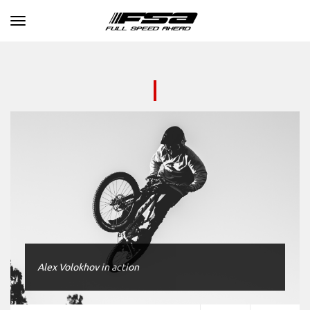
Toggle navigation
Alex Volokhov in action