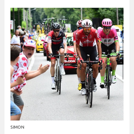
SIMON