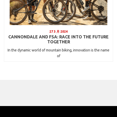
27 3 月 2024
CANNONDALE AND FSA: RACE INTO THE FUTURE
TOGETHER
In the dynamic world of mountain biking, innovation is the name
of