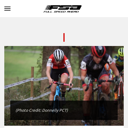
Toggle navigation
(Photo Credit: Donnelly PCT)