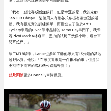
做，這對他來說也像是不可能的任務。
「我有一點比賽戒斷症候群，但是幸運的是，我的家鄉
San Luis Obispo，這個周末有著各式各樣有趣激烈的活
動。我有很充實的訓練菜單，而且也去了位於Art’s
Cyclery車店的Pivot 單車品牌的Demo Day串門子。我帶
著Pivot Mach 6林道車，盡力的試騎了幾個小時，這台車
簡直超棒。」
除了MTB騎乘，Lance也參加了離他家只有15分鐘的當地
越野比賽。他說 :「在家度週末是一件很棒的事，但是我
更期待下周末的洛杉磯公路越野賽！」
點此閱讀
更多Donnelly車隊動態。