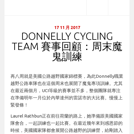
17 11 月 2017
DONNELLY CYCLING
TEAM 賽事回顧：周末魔
鬼訓練
再八周就是美國公路越野國家錦標賽，為此Donnelly職業
越野公路車隊也在這個周末也展開了魔鬼專項訓練。尤其
在最近兩個月，UCI等級的賽事並不多，整個團隊就專注
在準備明年一月位於內華達州的雷諾市的大比賽。慢慢上
緊發條！
Laurel Rathbun正在前往荷蘭的路上，她準備跟美國國家
隊會合，一起訓練也一起比賽。在最近幾年來到感恩節的
時候，美國國家隊都會展開公路越野的訓練營，給剛踏入