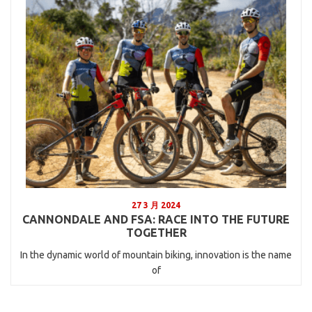
27 3 月 2024
CANNONDALE AND FSA: RACE INTO THE FUTURE
TOGETHER
In the dynamic world of mountain biking, innovation is the name
of