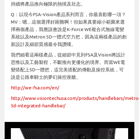
持續將產品推向極限的熱情及壯志。
Q：以現今FSA-Vision產品系列而言，你最喜歡哪一項？
MV：嗯…這個選擇好困難啊！但如果真要縮小範圍來選
擇兩個產品，我應該會說是K-Force WE複合式無線電變
系統以及Metron 5D一體式空力把，因為這兩樣產品的創
新設計及細節質感最令我讚嘆。
我們細看這兩樣產品，從細節中見到FSA及Vision將設計
思惟以及工藝製程，不斷推向更優化的境界。而當WE電
變搭配上5D一體把，這完美搭配的傳動及操控系統，可
說是公路車騎士的夢幻操控座艙。
http://we-fsa.com/en/
http://www.visiontechusa.com/products/handlebars/metro
5d-integrated-handlebar/