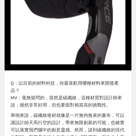
Q：以目前的材料科技，你最喜歡用哪種材料來開發產
品？
MV：毫無疑問的，當然是碳纖維，這種材質對設計師來
說，雖然非常好用，但也要面對相當高的挑戰性。
舉例來說，碳纖維複材就像是一片無拘無束的畫布，可以
讓設計師天馬行空的設計，帶來無限創新的可能，也確實
可以落實我們腦中的創意靈感。然而，談到碳纖維的現代