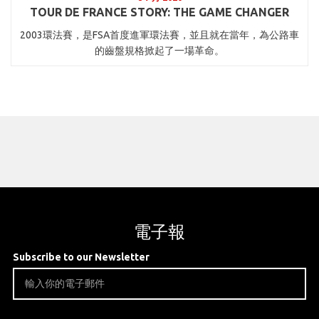
TOUR DE FRANCE STORY: THE GAME CHANGER
2003環法賽，是FSA首度進軍環法賽，並且就在當年，為公路車
的齒盤規格掀起了一場革命。
電子報
Subscribe to our Newsletter