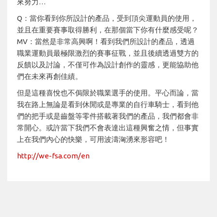
來努力…
Q：當你看到你所設計的產品，受到頂尖運動員的使用，
並且在重要賽事取得勝利，在那個當下你有什麼感受呢？
MV：當然是非常高興啊！看到我們所設計的產品，透過
職業運動員最極限激烈的賽事征戰，並且後續透過雙方的
反饋以及討論，不僅可作為設計創作的靈感，更能協助他
們在未來再創佳績。
但是這種喜悅也不侷限於職業選手的使用。平心而論，當
我在路上無論是看到休閒或是專業的自行車騎士，看到他
們的把手或是齒盤等零件搭載著我們的產品，我們都會非
常開心。或許當下我們不會表達出這種興奮之情，但事實
上在我們內心的快樂，可用波濤洶湧來形容吧！
http://we-fsa.com/en