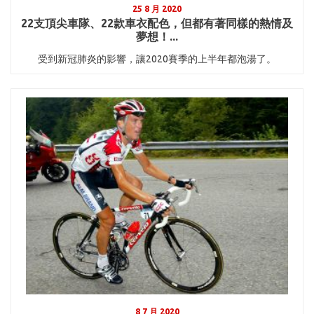
25 8 月 2020
22支頂尖車隊、22款車衣配色，但都有著同樣的熱情及
夢想！...
受到新冠肺炎的影響，讓2020賽季的上半年都泡湯了。
8 7 月 2020