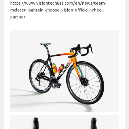
https://www.visiontechusa.com/en/news/team-
mclaren-bahrain-choose-vision-official-wheel-
partner