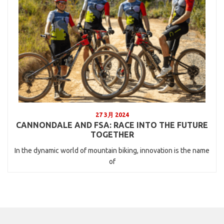
27 3月 2024
CANNONDALE AND FSA: RACE INTO THE FUTURE
TOGETHER
In the dynamic world of mountain biking, innovation is the name
of