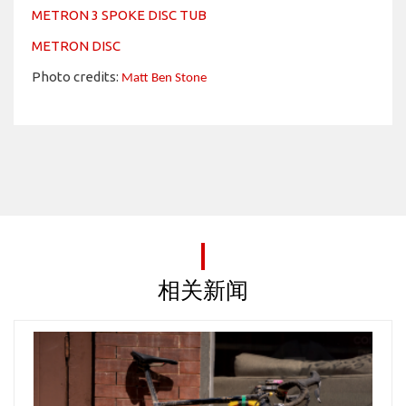
METRON 3 SPOKE DISC TUB
METRON DISC
Photo credits:
Matt Ben Stone
相关新闻