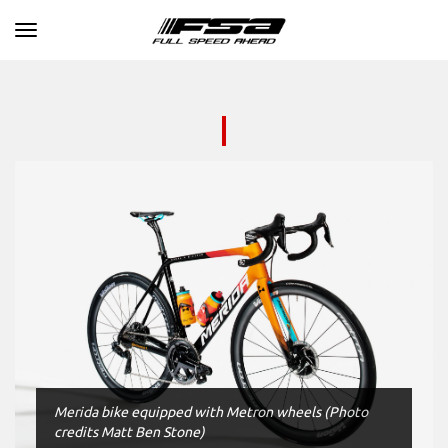
Toggle navigation
Merida bike equipped with Metron wheels (Photo
credits Matt Ben Stone)