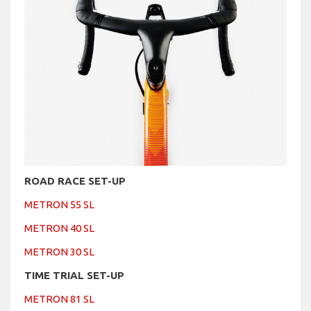
ROAD RACE SET-UP
METRON 55 SL
METRON 40 SL
METRON 30 SL
TIME TRIAL SET-UP
METRON 81 SL