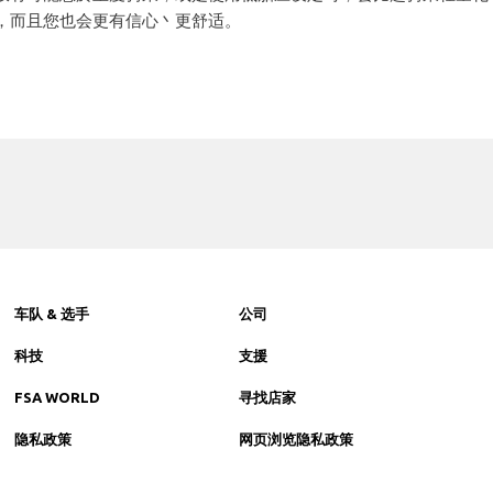
，而且您也会更有信心丶更舒适。
车队 & 选手
公司
科技
支援
FSA WORLD
寻找店家
隐私政策
网页浏览隐私政策