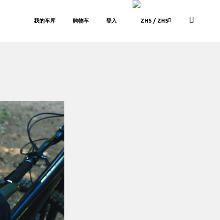
我的车库
购物车
登入
/ ZHS