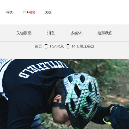
科技
FSA消息
支援
关键消息
消息
多媒体
追踪我们
首页
FSA消息
MTB胎压秘笈