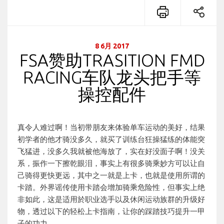
8 6月 2017
FSA赞助TRASITION FMD
RACING车队龙头把手等
操控配件
真令人难过啊！当初带朋友来体验单车运动的美好，结果
初学者的他才骑没多久，就买了训练台狂操猛练的体能突
飞猛进，没多久我就被他海放了，实在好没面子啊！没关
系，振作一下擦乾眼泪，事实上有很多骑乘妙方可以让自
己骑得更快更远，其中之一就是上卡，也就是使用所谓的
卡踏。外界谣传使用卡踏会增加骑乘危险性，但事实上绝
非如此，这是适用於职业选手以及休闲运动族群的升级好
物，透过以下的轻松上卡指南，让你的踩踏技巧提升一甲
子的功力。