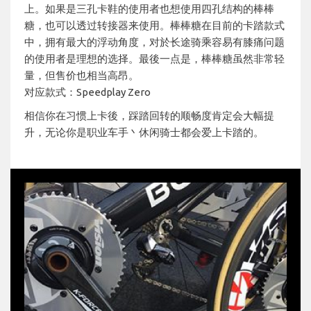
上。如果是三孔卡鞋的使用者也想使用四孔结构的棒棒
糖，也可以透过转接器来使用。棒棒糖在目前的卡踏款式
中，拥有最大的浮动角度，对於长途骑乘容易有膝痛问题
的使用者是理想的选择。最後一点是，棒棒糖虽然非常轻
量，但售价也相当高昂。
对应款式：Speedplay Zero
相信你在习惯上卡後，踩踏回转的顺畅度肯定会大幅提
升，无论你是职业车手丶休闲骑士都会爱上卡踏的。