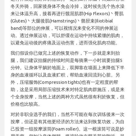
冬天外骑，回家後身体不免会冷掉，这时候先洗个热水澡
来让体温升高，接着再进行髋屈肌群(Hip Flexors)丶臀肌
(Glutes)丶大腿後肌(Hamstrings)丶骼胫束(Iliotibial
band)等部位的伸展，可以视情况来变化不同的伸展运
动。透过伸展运动，可以舒缓在运动中持续紧绷的肌肉，
以避免运动後的疼痛及运动伤害，进而强化肌肉功能。
我们假设你已做完上述的恢复动作，下一步就是来到抬
腿，我们建议抬腿的持续时间是每骑乘一小时就要抬腿5
分钟。让身体平躺於地面上，双脚靠在墙面上来降低下半
身的血液循环以及血液贮积，帮助血液回流到心脏。另
外，压缩服饰(Compression tights)也有一定程度的帮
助，这是采用局部压缩技术来对特定肌肉群施压，或是来
个全身按摩，当然上述的两种方式虽然很有利於恢复，但
价格也比较高。
对於非职业选手的我们，当然不可能在每次训练後来一次
按摩，但还是有其他更经济的方法来达到恢复功效，为自
己投资一组按摩滚筒(Foam roller)。这一根滚筒可说是妙