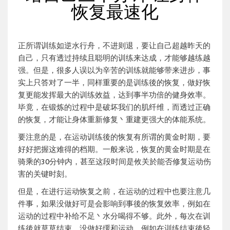
恢复最速化
正所谓训练如逆水行舟，不进则退，要让自己超越昨天的
自己，只有透过持续且聪明的训练来达成，才能够越练越
强。但是，很多人误以为辛苦的训练就能够带来进步，事
实上只答对了一半，同样重要的是训练後的恢复，做好恢
复更能发挥最大的训练效益，达到事半功倍的健身效率。
毕竟，在锻炼的过程中是破坏我们的肌纤维，而透过正确
的恢复，才能让身体重新修复丶重建更强大的体能系统。
要注意的是，在运动训练後的恢复有所谓的黄金时期，要
好好把握这难得的档期。一般来说，恢复的黄金时期是在
骑乘的30分钟内，甚至这段时间是攸关於能否修复运动伤
害的关键时刻。
但是，在进行运动恢复之前，在运动的过程中也要注意几
件事，如果没做好可是会影响到事後的恢复效率，例如在
运动的过程中补给不足丶水分喝得不够。此外，每次在训
练後就草草结束，没做好缓和运动，例如在训练结束後轻