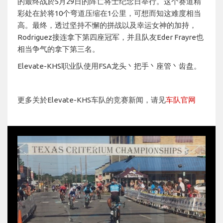
的最终战於5月29日的阵亡将士纪念日举行。这个赛道精
彩处在於将10个弯道压缩在1公里，可想而知这难度相当
高。最终，透过坚持不懈的拼战以及幸运女神的加持，
Rodriguez接连拿下第四座冠军，并且队友Eder Frayre也
相当争气的拿下第三名。
Elevate-KHS职业队使用FSA龙头丶把手丶座管丶齿盘。
更多关於Elevate-KHS车队的竞赛新闻，请见
车队官网