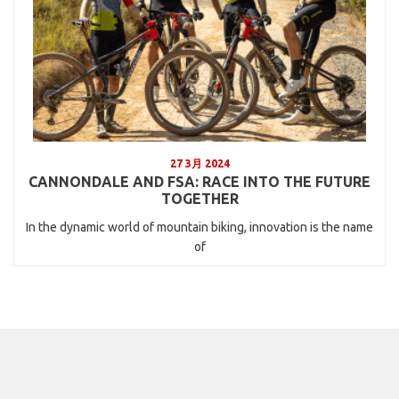
27 3月 2024
CANNONDALE AND FSA: RACE INTO THE FUTURE
TOGETHER
In the dynamic world of mountain biking, innovation is the name
of