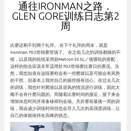
通往IRONMAN之路．
GLEN GORE训练日志第2
周
比赛还剩不到两个礼拜。 在下个礼拜的周末，就是
Ironman 70.3世锦赛登场了。 在之前几次的训练都骑的不
错，以及我的轮组采用前Metron 55 SL／後碟轮的搭配，
这样的组合应该非常适用於70.3世锦赛比赛日的赛况。当
然，我也知道在这段赛程会有一些爬坡以及可能会有风势
的干扰，但基本上我对自己的操控很有信心。在过去几次
的训练，我也针对爬坡以及逆风的情况进行训练，因此大
概不会有什麽问题的。而随着比赛时间的接近，接下来会
增加休息时间并准备移师到会场。关於赛前最後一周的训
练，我会减少训练时间但也会导入几次的高强度训练，让
自己的体能保持在高峰的状态。