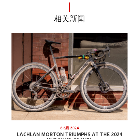
相关新闻
6 6月 2024
LACHLAN MORTON TRIUMPHS AT THE 2024