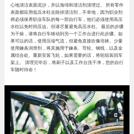
心地清洁表面泥沙，并以海绵和清洁剂清理过。 所有零件
表面都应用低压水柱去除掉清洁剂，不幸地，因为职业剂
师必须保养职业车队的每一部自行车，他们必须使用高压
水柱以免时间压迫。但请尽量避免高压水柱。 最后的步骤
为干燥，请将自行车移动到另一个工作台进行此步骤。如
果可以的话，使用压缩气流，但避免直接吹像培林。少量
使用鍊条润滑剂，将其施用于鍊条、导轮、钢线，以及金
属结合处。重新安装飞轮，如果需要的话，将轮组装回车
架上。 清理完毕后，将刷子以及工作台洗干净，您的自行
车随时待命！