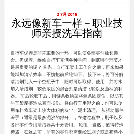
2 7月 2018
永远像新车一样－职业技
师亲授洗车指南
自行车保养是非常重要的一环，可以使各部零件延长壽
命。但保养、维修自行车充满各种学问，到底哪个环节才
是最重要的呢？ 首先，自行车架上工作台之后，再来如果
能增加清洁效率，不妨把前后轮卸下。 接下来，将可分解
清洁剂到入一个空瓶子中，随时可以取得、使用，并将水
加入清洁剂，较低浓度的混合剂是清洁飞轮以及曲柄的利
器。 前后轮取下后，用链条收纳架将鍊条固定住，以防其
与车架摩擦造成表面损伤。将自行车用湿之前，也可以使
用布料将车架上较大体积的灰尘、泥土清理。 从驱动部件
著手（通常是最多泥沙的部分），在这过程中，刷子以及
各部零件专用清洁器具十分管用。 轮组，当然，值得特殊
待遇。在这之前，所有的零件都需要经过刷子或是布料小